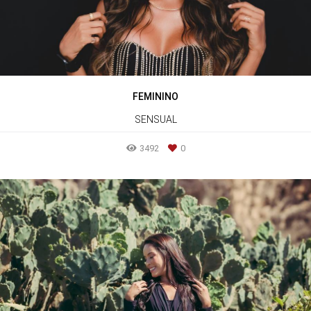
FEMININO
SENSUAL
3492
0