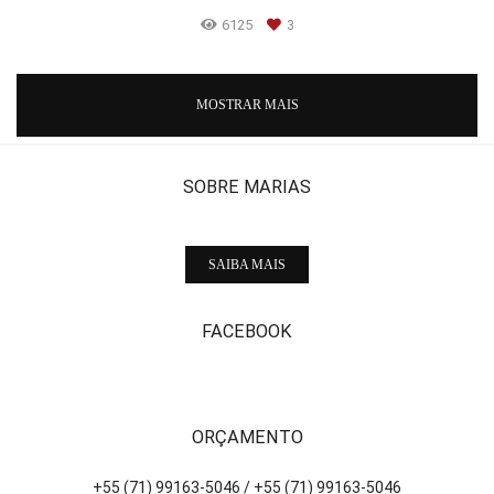
6125
3
MOSTRAR MAIS
SOBRE MARIAS
SAIBA MAIS
FACEBOOK
ORÇAMENTO
+55 (71) 99163-5046 / +55 (71) 99163-5046