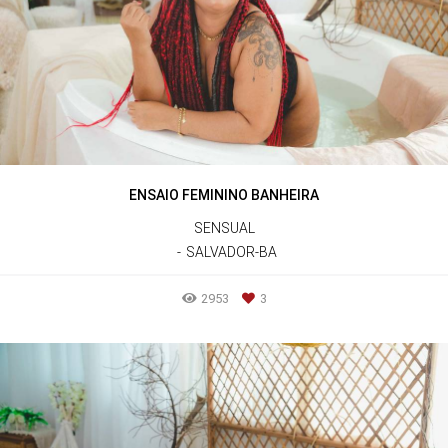
ENSAIO FEMININO BANHEIRA
SENSUAL
SALVADOR-BA
2953
3