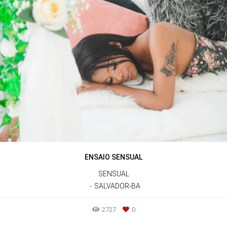
ENSAIO SENSUAL
SENSUAL
SALVADOR-BA
2727
0