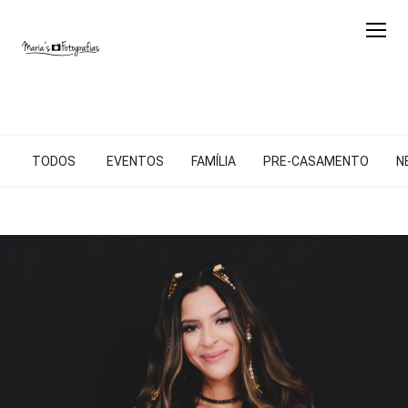
TODOS
EVENTOS
FAMÍLIA
PRE-CASAMENTO
N