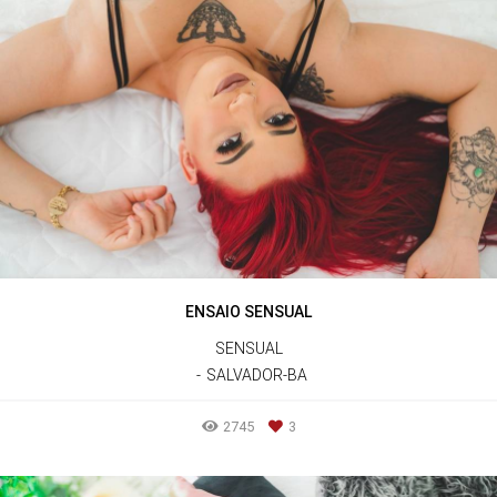
ENSAIO SENSUAL
SENSUAL
SALVADOR-BA
2745
3