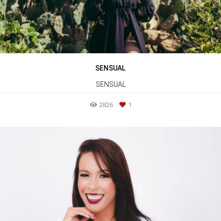
SENSUAL
SENSUAL
2826
1